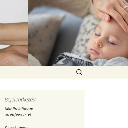
Keresés:
Bejelentkezés:
Mobiltelefonon:
06-20/224 75 19
E-mail címem: