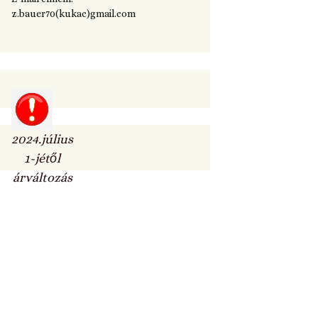
z.bauer70(kukac)gmail.com
2024.július
1-jétől
árváltozás