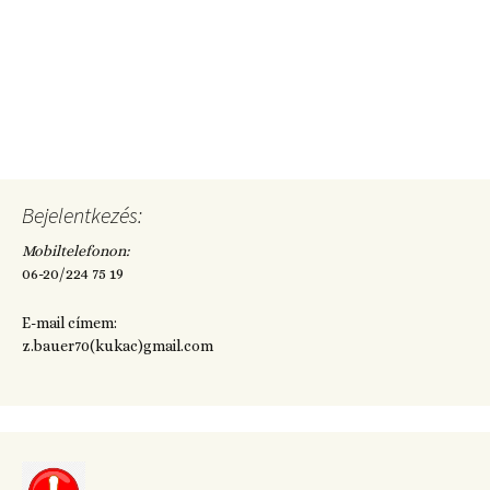
Bejelentkezés:
Mobiltelefonon:
06-20/224 75 19
E-mail címem:
z.bauer70(kukac)gmail.com