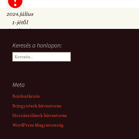
2024.július
1-jétől
árváltozás
Keresés a honlapon:
Keresés:
Meta
Bejelentkezés
Bejegyzések hírcsatorna
Hozzászólások hírcsatorna
WordPress Magyarország